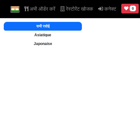
अभी ऑर्डर करें
रेस्टोरेंट खोजक
कनेक्ट
0
सभी रसोई
Asiatique
Japonaise