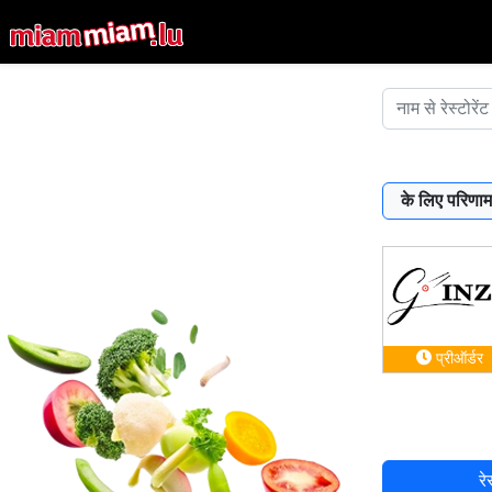
के लिए परिणाम
प्रीऑर्डर
रे