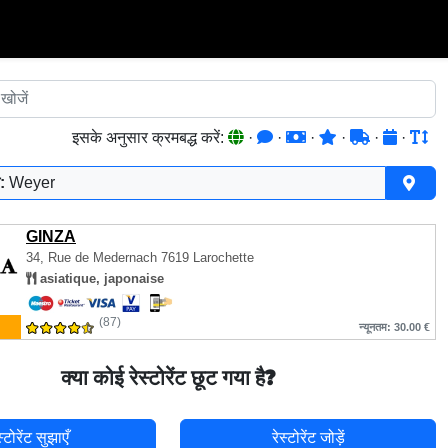
इसके अनुसार क्रमबद्ध करें:
·
·
·
·
·
·
:
Weyer
GINZA
34, Rue de Medernach
7619 Larochette
asiatique, japonaise
(87)
न्यूनतम: 30.00 €
क्या कोई रेस्टोरेंट छूट गया है?
स्टोरेंट सुझाएँ
रेस्टोरेंट जोड़ें