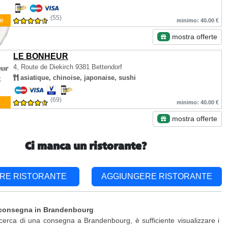
(55)
e
minimo: 40.00 €
mostra offerte
LE BONHEUR
4, Route de Diekirch
9381 Bettendorf
asiatique, chinoise, japonaise, sushi
(69)
minimo: 40.00 €
mostra offerte
Ci manca un ristorante?
RE RISTORANTE
AGGIUNGERE RISTORANTE
 consegna in Brandenbourg
ricerca di una consegna a Brandenbourg, è sufficiente visualizzare i