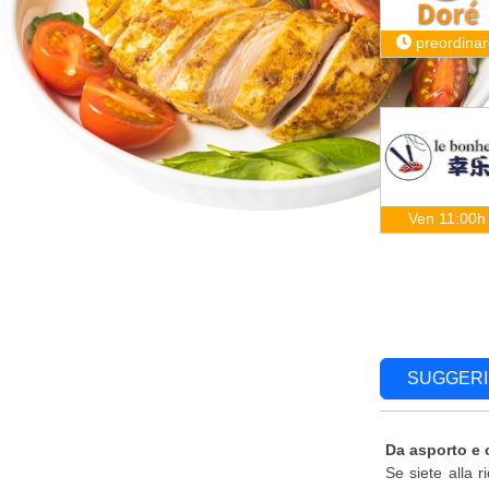
preordinar
Ven 11:00h
SUGGERI
Da asporto e
Se siete alla 