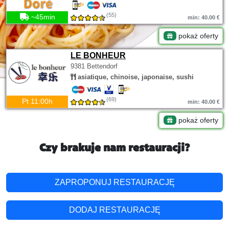
(55)
~45min
min: 40.00 €
pokaż oferty
LE BONHEUR
9381 Bettendorf
asiatique, chinoise, japonaise, sushi
(69)
Pt 11:00h
min: 40.00 €
pokaż oferty
Czy brakuje nam restauracji?
ZAPROPONUJ RESTAURACJĘ
DODAJ RESTAURACJĘ