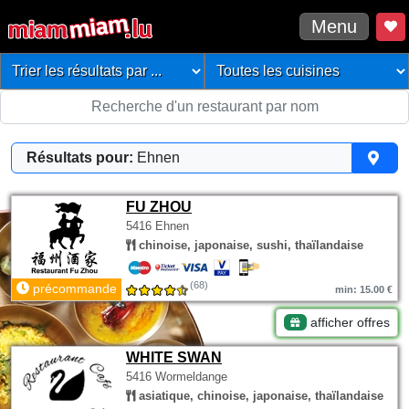
Menu
Résultats pour:
Ehnen
FU ZHOU
5416 Ehnen
chinoise, japonaise, sushi, thaïlandaise
(68)
précommande
min: 15.00 €
afficher offres
WHITE SWAN
5416 Wormeldange
asiatique, chinoise, japonaise, thaïlandaise