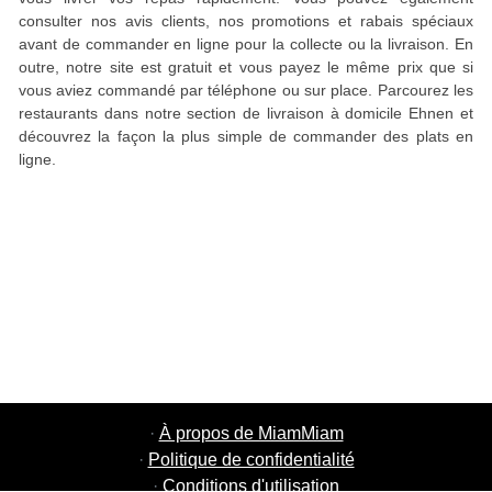
consulter nos avis clients, nos promotions et rabais spéciaux
avant de commander en ligne pour la collecte ou la livraison. En
outre, notre site est gratuit et vous payez le même prix que si
vous aviez commandé par téléphone ou sur place. Parcourez les
restaurants dans notre section de livraison à domicile Ehnen et
découvrez la façon la plus simple de commander des plats en
ligne.
·
À propos de MiamMiam
·
Politique de confidentialité
·
Conditions d'utilisation