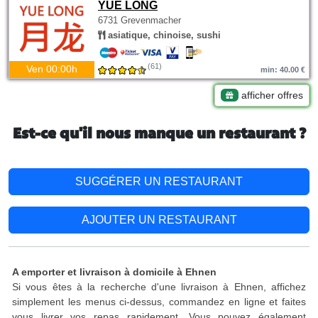
YUE LONG
6731 Grevenmacher
asiatique, chinoise, sushi
(61)
Ven 00:00h
min: 40.00 €
afficher offres
Est-ce qu'il nous manque un restaurant ?
SUGGÉRER UN RESTAURANT
AJOUTER UN RESTAURANT
A emporter et livraison à domicile à Ehnen
Si vous êtes à la recherche d'une livraison à Ehnen, affichez
simplement les menus ci-dessus, commandez en ligne et faites
vous livrer vos repas rapidement. Vous pouvez également