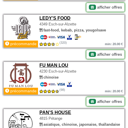
afficher offres
LEDY'S FOOD
4349 Esch-sur-Alzette
fast-food, kebab, pizza, yougolsave
(320)
précommande
min: 20.00 €
afficher offres
FU MAN LOU
4230 Esch-sur-Alzette
chinoise
(98)
précommande
min: 20.00 €
afficher offres
PAN'S HOUSE
4815 Pétange
asiatique, chinoise, japonaise, thaïlandaise