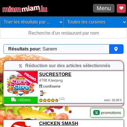
Menu
Résultats pour:
Sanem
Réduction sur des articles sélectionnés
SUCRESTORE
4798 Käerjeng
confiserie
(12)
~45min
min: 15.00 €
promotions
CHICKEN SMASH