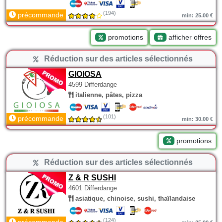
(194)
précommande
min: 25.00 €
promotions
afficher offres
Réduction sur des articles sélectionnés
GIOIOSA
4599 Differdange
italienne, pâtes, pizza
(101)
précommande
min: 30.00 €
promotions
Réduction sur des articles sélectionnés
Z & R SUSHI
4601 Differdange
asiatique, chinoise, sushi, thaïlandaise
(124)