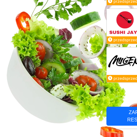
przedsprze
przedsprze
przedsprze
ZA
RE