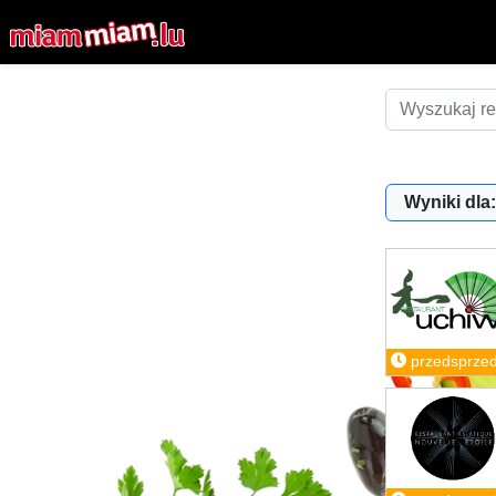
Wyniki dla:
przedsprze