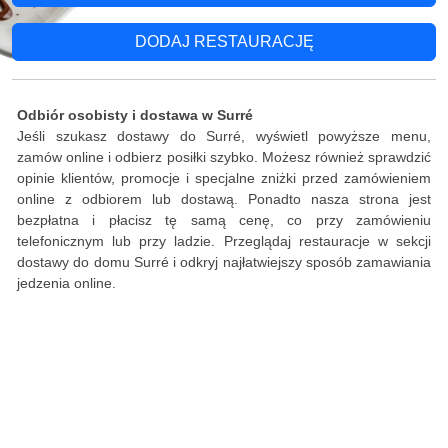
DODAJ RESTAURACJĘ
Odbiór osobisty i dostawa w Surré
Jeśli szukasz dostawy do Surré, wyświetl powyższe menu,
zamów online i odbierz posiłki szybko. Możesz również sprawdzić
opinie klientów, promocje i specjalne zniżki przed zamówieniem
online z odbiorem lub dostawą. Ponadto nasza strona jest
bezpłatna i płacisz tę samą cenę, co przy zamówieniu
telefonicznym lub przy ladzie. Przeglądaj restauracje w sekcji
dostawy do domu Surré i odkryj najłatwiejszy sposób zamawiania
jedzenia online.