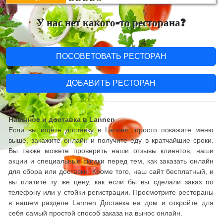
У нас нет какого-то ресторана?
ПОСОВЕТОВАТЬ РЕСТОРАН
ДОБАВИТЬ РЕСТОРАН
Навынос и доставка в Lannen
Если вы ищете доставку в Lannen, просто покажите меню
выше, закажите онлайн и получите еду в кратчайшие сроки.
Вы также можете проверить наши отзывы клиентов, наши
акции и специальные скидки перед тем, как заказать онлайн
для сбора или доставки. Кроме того, наш сайт бесплатный, и
вы платите ту же цену, как если бы вы сделали заказ по
телефону или у стойки регистрации. Просмотрите рестораны
в нашем разделе Lannen Доставка на дом и откройте для
себя самый простой способ заказа на вынос онлайн.