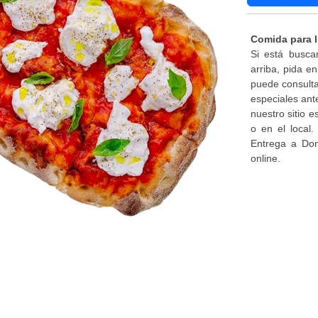
Comida para l
Si está busca
arriba, pida e
puede consulta
especiales ant
nuestro sitio 
o en el local
Entrega a Dom
online.