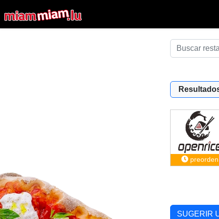
Resultados
preorden
SUGERIR 