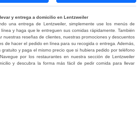
levar y entrega a domicilio en Lentzweiler
ndo una entrega de Lentzweiler, simplemente use los menús de
n línea y haga que le entreguen sus comidas rápidamente. También
r nuestras reseñas de clientes, nuestras promociones y descuentos
es de hacer el pedido en línea para su recogida o entrega. Además,
es gratuito y paga el mismo precio que si hubiera pedido por teléfono
. Navegue por los restaurantes en nuestra sección de Lentzweiler
icilio y descubra la forma más fácil de pedir comida para llevar