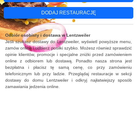
DODAJ RESTAURACJĘ
Odbiór osobisty i dostawa w Lentzweiler
Jeśli szukasz dostawy do Lentzweiler, wyświetl powyższe menu,
zamów online i odbierz posiłki szybko. Możesz również sprawdzić
opinie klientów, promocje i specjalne zniżki przed zamówieniem
online z odbiorem lub dostawą. Ponadto nasza strona jest
bezpłatna i płacisz tę samą cenę, co przy zamówieniu
telefonicznym lub przy ladzie. Przeglądaj restauracje w sekcji
dostawy do domu Lentzweiler i odkryj najłatwiejszy sposób
zamawiania jedzenia online.