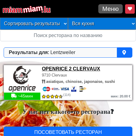
Меню
Результаты для:
Lentzweiler
OPENRICE 2 CLERVAUX
9710 Clervaux
asiatique, chinoise, japonaise, sushi
(114)
~45мин
мин: 20.00 €
У нас нет какого-то ресторана?
ПОСОВЕТОВАТЬ РЕСТОРАН