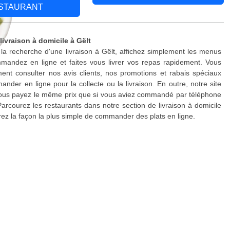
STAURANT
livraison à domicile à Gëlt
 la recherche d'une livraison à Gëlt, affichez simplement les menus
mandez en ligne et faites vous livrer vos repas rapidement. Vous
nt consulter nos avis clients, nos promotions et rabais spéciaux
nder en ligne pour la collecte ou la livraison. En outre, notre site
 vous payez le même prix que si vous aviez commandé par téléphone
Parcourez les restaurants dans notre section de livraison à domicile
rez la façon la plus simple de commander des plats en ligne.