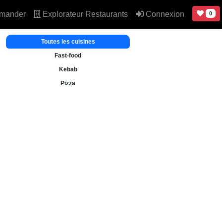
mander
Explorateur Restaurants
Connexion
0
Toutes les cuisines
Fast-food
Kebab
Pizza