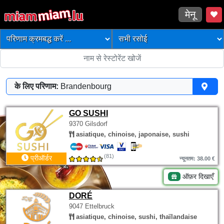
मेनू
के लिए परिणाम:
Brandenbourg
GO SUSHI
9370 Gilsdorf
asiatique, chinoise, japonaise, sushi
(81)
प्रीऑर्डर
न्यूनतम: 38.00 €
ऑफ़र दिखाएँ
DORÉ
9047 Ettelbruck
asiatique, chinoise, sushi, thaïlandaise