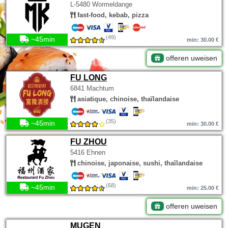
L-5480 Wormeldange
fast-food, kebab, pizza
(49)
~45min
min: 30.00 €
offeren uweisen
FU LONG
6841 Machtum
asiatique, chinoise, thaïlandaise
(35)
~45min
min: 30.00 €
FU ZHOU
5416 Ehnen
chinoise, japonaise, sushi, thaïlandaise
(68)
~45min
min: 25.00 €
offeren uweisen
MUGEN