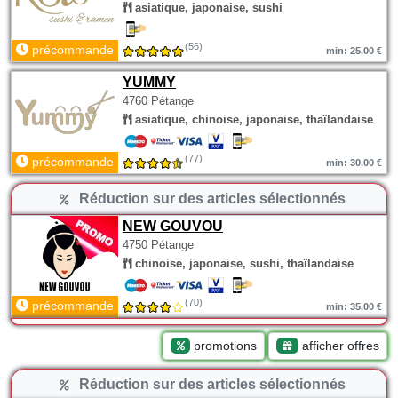
asiatique, japonaise, sushi
(56)
précommande
min: 25.00 €
YUMMY
4760 Pétange
asiatique, chinoise, japonaise, thaïlandaise
(77)
précommande
min: 30.00 €
Réduction sur des articles sélectionnés
NEW GOUVOU
4750 Pétange
chinoise, japonaise, sushi, thaïlandaise
(70)
précommande
min: 35.00 €
promotions
afficher offres
Réduction sur des articles sélectionnés