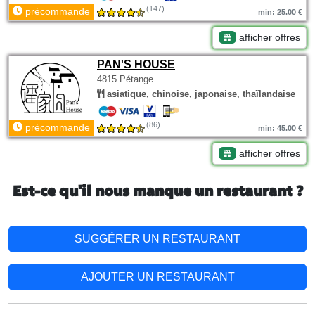
(147)
précommande
min: 25.00 €
afficher offres
PAN'S HOUSE
4815 Pétange
asiatique, chinoise, japonaise, thaïlandaise
(86)
précommande
min: 45.00 €
afficher offres
Est-ce qu'il nous manque un restaurant ?
SUGGÉRER UN RESTAURANT
AJOUTER UN RESTAURANT