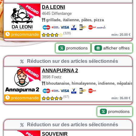
DA LEONI
4645 Differdange
grillade, italienne, pâtes, pizza
(328)
précommande
min: 20.00 €
promotions
afficher offres
Réduction sur des articles sélectionnés
ANNAPURNA 2
3898 Foetz
bhoutanaise, himalayenne, indienne, népalaise
(67)
précommande
min: 35.00 €
promotions
Réduction sur des articles sélectionnés
SOUVENIR