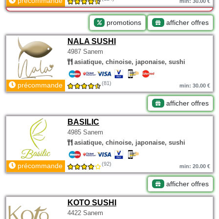
précommande
min: 30.00 €
promotions
afficher offres
NALA SUSHI
4987 Sanem
asiatique, chinoise, japonaise, sushi
(81)
précommande
min: 30.00 €
afficher offres
BASILIC
4985 Sanem
asiatique, chinoise, japonaise, sushi
(92)
précommande
min: 20.00 €
afficher offres
KOTO SUSHI
4422 Sanem