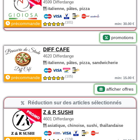
4599 Differdange
italienne, pâtes, pizza
(101)
précommande
min: 30.00 €
promotions
DIFF CAFE
4620 Differdange
italienne, pâtes, pizza, sandwicherie
(105)
précommande
min: 15.00 €
afficher offres
Réduction sur des articles sélectionnés
Z & R SUSHI
4601 Differdange
asiatique, chinoise, sushi, thaïlandaise
(124)