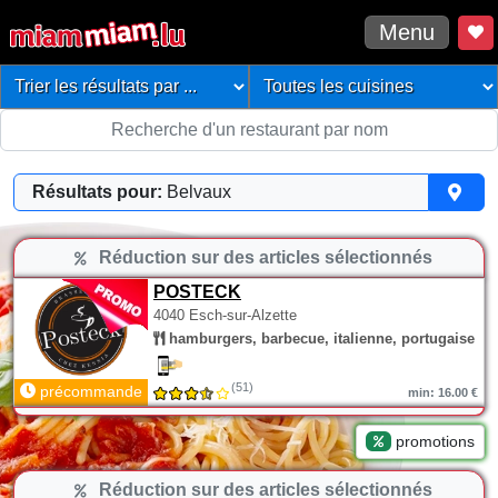
Menu
Résultats pour:
Belvaux
Réduction sur des articles sélectionnés
POSTECK
4040 Esch-sur-Alzette
hamburgers, barbecue, italienne, portugaise
(51)
précommande
min: 16.00 €
promotions
Réduction sur des articles sélectionnés