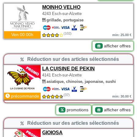
MOINHO VELHO
4243 Esch-sur-Alzette
grillade, portugaise
(102)
Ven 00:00h
min: 25.00 €
afficher offres
Réduction sur des articles sélectionnés
LA CUISINE DE PEKIN
4141 Esch-sur-Alzette
asiatique, chinoise, japonaise, sushi
(37)
précommande
min: 30.00 €
promotions
afficher offres
Réduction sur des articles sélectionnés
GIOIOSA