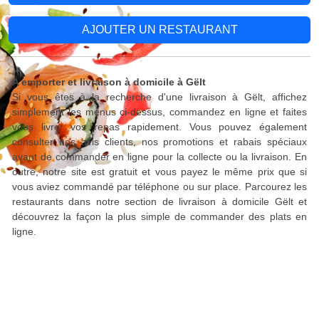
AJOUTER UN RESTAURANT
A emporter et livraison à domicile à Gëlt
Si vous êtes à la recherche d'une livraison à Gëlt, affichez
simplement les menus ci-dessus, commandez en ligne et faites
vous livrer vos repas rapidement. Vous pouvez également
consulter nos avis clients, nos promotions et rabais spéciaux
avant de commander en ligne pour la collecte ou la livraison. En
outre, notre site est gratuit et vous payez le même prix que si
vous aviez commandé par téléphone ou sur place. Parcourez les
restaurants dans notre section de livraison à domicile Gëlt et
découvrez la façon la plus simple de commander des plats en
ligne.