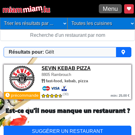
Menu
Résultats pour:
Gëlt
SEVIN KEBAB PIZZA
8805 Rambrouch
fast-food, kebab, pizza
(30)
précommande
min: 25.00 €
Est-ce qu'il nous manque un restaurant ?
SUGGÉRER UN RESTAURANT