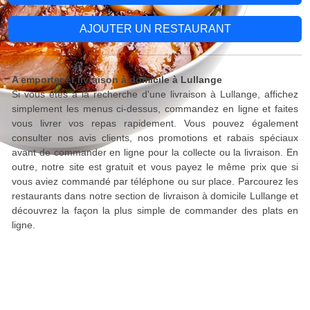
AJOUTER UN RESTAURANT
A emporter et livraison à domicile à Lullange
Si vous êtes à la recherche d'une livraison à Lullange, affichez
simplement les menus ci-dessus, commandez en ligne et faites
vous livrer vos repas rapidement. Vous pouvez également
consulter nos avis clients, nos promotions et rabais spéciaux
avant de commander en ligne pour la collecte ou la livraison. En
outre, notre site est gratuit et vous payez le même prix que si
vous aviez commandé par téléphone ou sur place. Parcourez les
restaurants dans notre section de livraison à domicile Lullange et
découvrez la façon la plus simple de commander des plats en
ligne.