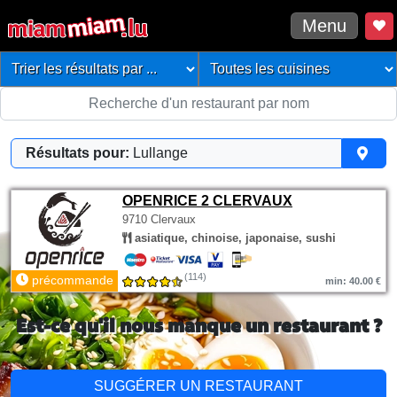
Menu
Résultats pour:
Lullange
OPENRICE 2 CLERVAUX
9710 Clervaux
asiatique, chinoise, japonaise, sushi
(114)
précommande
min: 40.00 €
Est-ce qu'il nous manque un restaurant ?
SUGGÉRER UN RESTAURANT