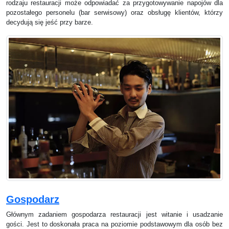
rodzaju restauracji może odpowiadać za przygotowywanie napojów dla
pozostałego personelu (bar serwisowy) oraz obsługę klientów, którzy
decydują się jeść przy barze.
Gospodarz
Głównym zadaniem gospodarza restauracji jest witanie i usadzanie
gości. Jest to doskonała praca na poziomie podstawowym dla osób bez