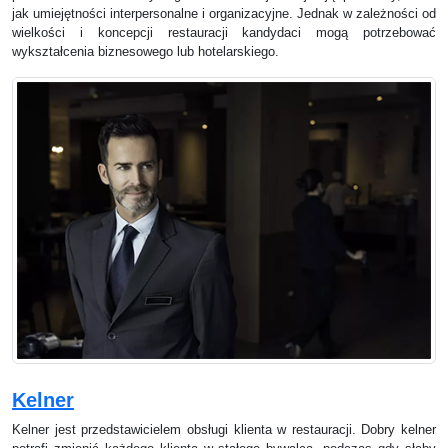
jak umiejętności interpersonalne i organizacyjne. Jednak w zależności od
wielkości i koncepcji restauracji kandydaci mogą potrzebować
wykształcenia biznesowego lub hotelarskiego.
Kelner
Kelner jest przedstawicielem obsługi klienta w restauracji. Dobry kelner