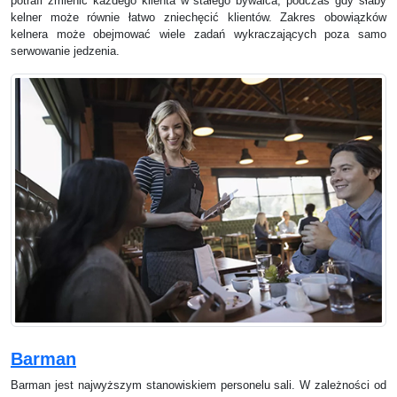
potrafi zmienić każdego klienta w stałego bywalca, podczas gdy słaby
kelner może równie łatwo zniechęcić klientów. Zakres obowiązków
kelnera może obejmować wiele zadań wykraczających poza samo
serwowanie jedzenia.
Barman
Barman jest najwyższym stanowiskiem personelu sali. W zależności od