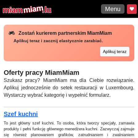
Menu
Zostań kurierem partnerskim MiamMiam
Aplikuj teraz i zacznij elastycznie zarabiać.
Aplikuj teraz
Oferty pracy MiamMiam
Szukasz pracy? MiamMiam ma dla Ciebie rozwiązanie.
Aplikuj jednocześnie do setek restauracji w Luxembourg.
Wystarczy wybrać kategorię i wypełnić formularz.
Szef kuchni
To jest główny szef kuchni. To osoba, która tworzy specjały, zamawia
produkty i pełni funkcję głównego menedżera kuchni. Zazwyczaj zajmuje
się również planowaniem grafików, zatrudnianiem i zwalnianiem