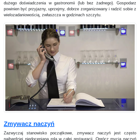
dużego doświadczenia w gastronomii (lub bez żadnego). Gospodarz
powinien być przyjazny, uprzejmy, dobrze zorganizowany i radzić sobie z
wielozadaniowością, zwłaszcza w godzinach szczytu.
Zmywacz naczyń
Zazwyczaj stanowisko początkowe, zmywacz naczyń jest często
najbardziej niedocenianą rolą w całej restauracji. Oprócz mycia naczyń