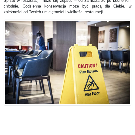
Sprzęt w restauracji może się zepsuć – od zamrażarek po kuchenki i
chłodnie. Codzienna konserwacja może być pracą dla Ciebie, w
zależności od Twoich umiejętności i wielkości restauracji.