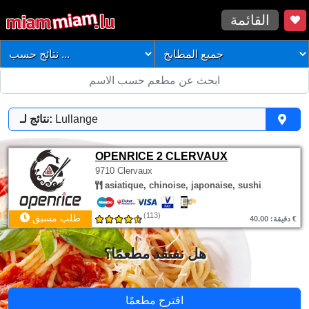
القائمة
Lullange
نتائج لـ:
OPENRICE 2 CLERVAUX
9710 Clervaux
asiatique, chinoise, japonaise, sushi
(113)
طلب مسبق
دقيقة: 40.00 €
هل نفتقد مطعمًا؟
اقترح مطعمًا