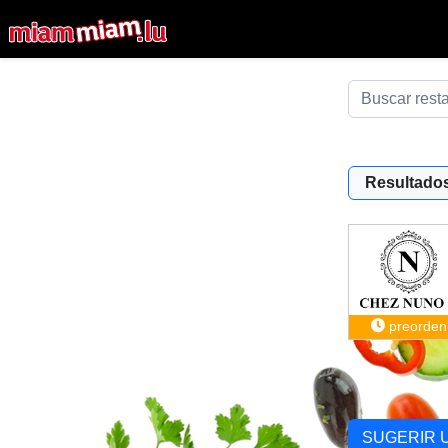
Resultados
preorden
SUGERIR 