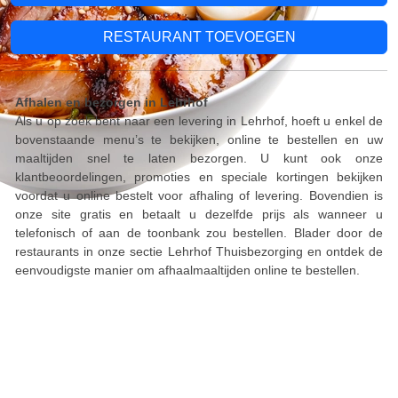
RESTAURANT TOEVOEGEN
Afhalen en bezorgen in Lehrhof
Als u op zoek bent naar een levering in Lehrhof, hoeft u enkel de
bovenstaande menu’s te bekijken, online te bestellen en uw
maaltijden snel te laten bezorgen. U kunt ook onze
klantbeoordelingen, promoties en speciale kortingen bekijken
voordat u online bestelt voor afhaling of levering. Bovendien is
onze site gratis en betaalt u dezelfde prijs als wanneer u
telefonisch of aan de toonbank zou bestellen. Blader door de
restaurants in onze sectie Lehrhof Thuisbezorging en ontdek de
eenvoudigste manier om afhaalmaaltijden online te bestellen.