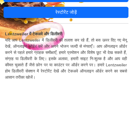
रेस्टोरेंट जोड़ें
Lentzweiler में टेकअवे और डिलीवरी
यदि आप Lentzweiler में डिलीवरी की तलाश कर रहे हैं, तो बस ऊपर दिए गए मेनू
देखें, ऑनलाइन ऑर्डर करें और अपने भोजन जल्दी से मंगवाएँ। आप ऑनलाइन ऑर्डर
करने से पहले हमारे ग्राहक समीक्षाएँ, हमारे प्रमोशन और विशेष छूट भी देख सकते हैं,
संग्रह या डिलीवरी के लिए। इसके अलावा, हमारी साइट निःशुल्क है और आप वही
कीमत चुकाते हैं जैसे फ़ोन पर या काउंटर पर ऑर्डर करने पर। हमारे Lentzweiler
होम डिलीवरी सेक्शन में रेस्टोरेंट देखें और टेकअवे ऑनलाइन ऑर्डर करने का सबसे
आसान तरीका खोजें।