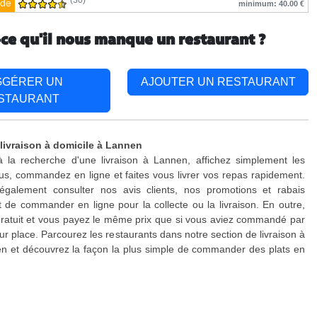
(30)
de
minimum: 40.00 €
-ce qu'il nous manque un restaurant ?
GGÉRER UN
AJOUTER UN RESTAURANT
STAURANT
 livraison à domicile à Lannen
à la recherche d'une livraison à Lannen, affichez simplement les
s, commandez en ligne et faites vous livrer vos repas rapidement.
galement consulter nos avis clients, nos promotions et rabais
 de commander en ligne pour la collecte ou la livraison. En outre,
 gratuit et vous payez le même prix que si vous aviez commandé par
ur place. Parcourez les restaurants dans notre section de livraison à
n et découvrez la façon la plus simple de commander des plats en