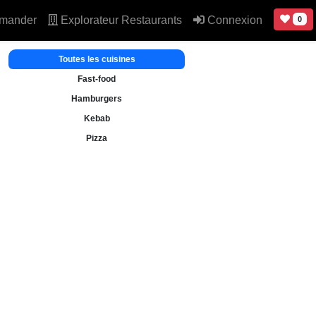
mander
Explorateur Restaurants
Connexion
0
Toutes les cuisines
Fast-food
Hamburgers
Kebab
Pizza