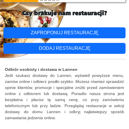
Czy brakuje nam restauracji?
ZAPROPONUJ RESTAURACJĘ
DODAJ RESTAURACJĘ
Odbiór osobisty i dostawa w Lannen
Jeśli szukasz dostawy do Lannen, wyświetl powyższe menu,
zamów online i odbierz posiłki szybko. Możesz również sprawdzić
opinie klientów, promocje i specjalne zniżki przed zamówieniem
online z odbiorem lub dostawą. Ponadto nasza strona jest
bezpłatna i płacisz tę samą cenę, co przy zamówieniu
telefonicznym lub przy ladzie. Przeglądaj restauracje w sekcji
dostawy do domu Lannen i odkryj najłatwiejszy sposób
zamawiania jedzenia online.