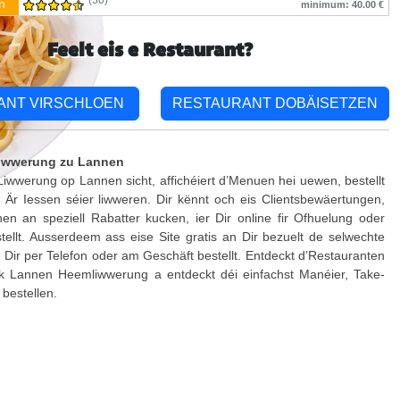
(30)
n
minimum: 40.00 €
Feelt eis e Restaurant?
ANT VIRSCHLOEN
RESTAURANT DOBÄISETZEN
iwwerung zu Lannen
iwwerung op Lannen sicht, affichéiert d’Menuen hei uewen, bestellt
t Är Iessen séier liwweren. Dir kënnt och eis Clientsbewäertungen,
en an speziell Rabatter kucken, ier Dir online fir Ofhuelung oder
ellt. Ausserdeem ass eise Site gratis an Dir bezuelt de selwechte
 Dir per Telefon oder am Geschäft bestellt. Entdeckt d’Restauranten
ik Lannen Heemliwwerung a entdeckt déi einfachst Manéier, Take-
 bestellen.