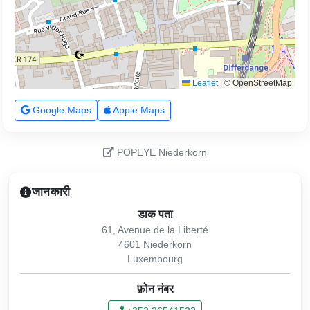
Leaflet
|
© OpenStreetMap
Google Maps
Apple Maps
POPEYE Niederkorn
जानकारी
डाक पता
61, Avenue de la Liberté
4601 Niederkorn
Luxembourg
फ़ोन नंबर