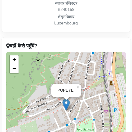
व्यापार रजिस्टर
B240159
क्षेत्राधिकार
Luxembourg
वहाँ कैसे पहुँचें?
+
−
×
POPEYE