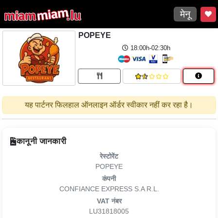
मेनू
POPEYE
18:00h-02:30h
यह पार्टनर फिलहाल ऑनलाइन ऑर्डर स्वीकार नहीं कर रहा है।
कानूनी जानकारी
रेस्टोरेंट
POPEYE
कंपनी
CONFIANCE EXPRESS S.A R.L.
VAT नंबर
LU31818005