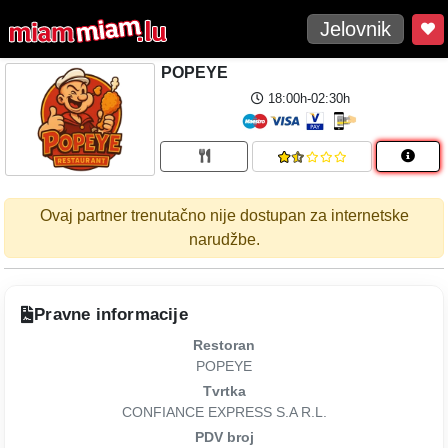
Jelovnik
POPEYE
18:00h-02:30h
Ovaj partner trenutačno nije dostupan za internetske
narudžbe.
Pravne informacije
Restoran
POPEYE
Tvrtka
CONFIANCE EXPRESS S.A R.L.
PDV broj