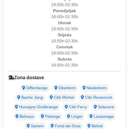
18:00h-02:30h
Ponedjeljak
18:00h-02:30h
Utorak
18:00h-02:30h
Srijeda
18:00h-02:30h
Cetvrtak
18:00h-02:30h
Subota
18:00h-02:30h
Zona dostave
Differdange
Oberkorn
Niederkorn
Bache Jang
Cité Michel
Cité Revemont
Hussigny-Godbrange
Cité Ferry
Soleuvre
Belvaux
Pétange
Linger
Lasauvage
Sanem
Fond-de-Gras
Belval