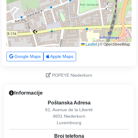
Leaflet
|
© OpenStreetMap
Google Maps
Apple Maps
POPEYE Niederkorn
Informacije
Poštanska Adresa
61, Avenue de la Liberté
4601 Niederkorn
Luxembourg
Broj telefona