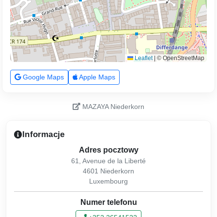
Leaflet
|
© OpenStreetMap
Google Maps
Apple Maps
MAZAYA Niederkorn
Informacje
Adres pocztowy
61, Avenue de la Liberté
4601 Niederkorn
Luxembourg
Numer telefonu