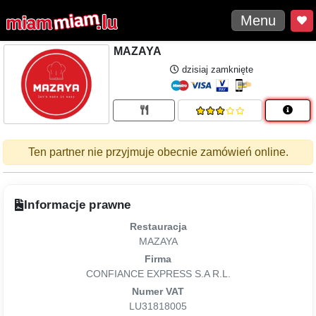
Menu
MAZAYA
dzisiaj zamknięte
Ten partner nie przyjmuje obecnie zamówień online.
Informacje prawne
Restauracja
MAZAYA
Firma
CONFIANCE EXPRESS S.A R.L.
Numer VAT
LU31818005