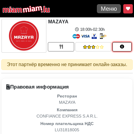
Меню
MAZAYA
18:00h-02:30h
Этот партнёр временно не принимает онлайн-заказы.
Правовая информация
Ресторан
MAZAYA
Компания
CONFIANCE EXPRESS S.A R.L.
Номер плательщика НДС
LU31818005