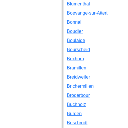
Blumenthal
Boevange-sur-Attert
Bonnal
Boudler
Boulaide
Bourscheid
Boxhorn
Bramillen
Breidweiler
Brichermillen
Broderbour
Buchholz
Burden
Buschrodt