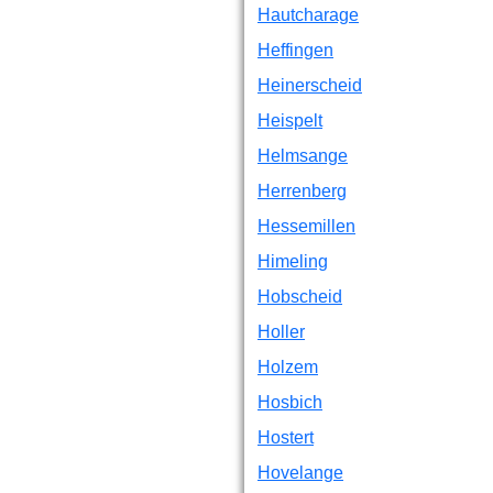
Hautcharage
Heffingen
Heinerscheid
Heispelt
Helmsange
Herrenberg
Hessemillen
Himeling
Hobscheid
Holler
Holzem
Hosbich
Hostert
Hovelange