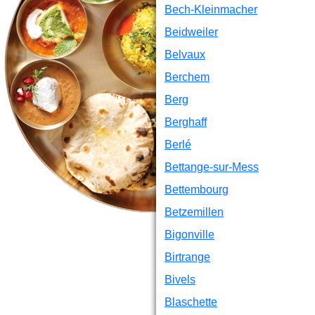
Bech-Kleinmacher
Beidweiler
Belvaux
Berchem
Berg
Berghaff
Berlé
Bettange-sur-Mess
Bettembourg
Betzemillen
Bigonville
Birtrange
Bivels
Blaschette